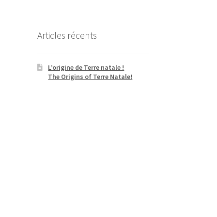
Articles récents
L’origine de Terre natale !
The Origins of Terre Natale!