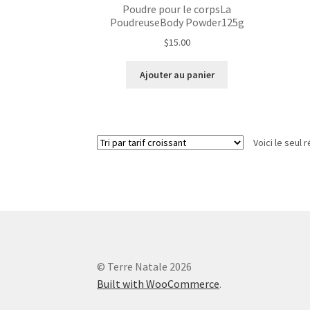
Poudre pour le corpsLa
PoudreuseBody Powder125g
$
15.00
Ajouter au panier
Voici le seul r
© Terre Natale 2026
Built with WooCommerce
.