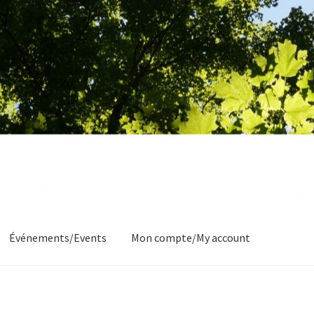
Événements/Events
Mon compte/My account
Commande/Checkout
Conditions de vente/Terms of service