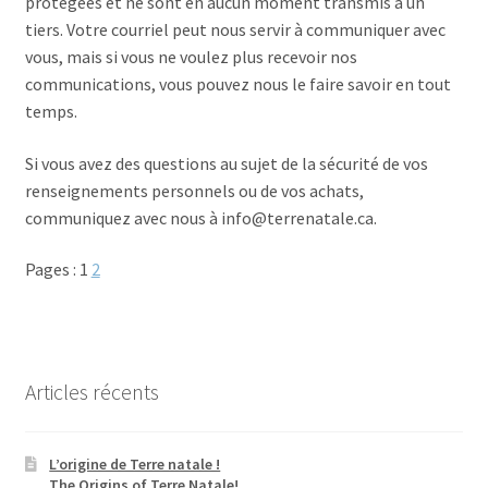
protégées et ne sont en aucun moment transmis à un
tiers. Votre courriel peut nous servir à communiquer avec
vous, mais si vous ne voulez plus recevoir nos
communications, vous pouvez nous le faire savoir en tout
temps.
Si vous avez des questions au sujet de la sécurité de vos
renseignements personnels ou de vos achats,
communiquez avec nous à info@terrenatale.ca.
Pages :
1
2
Articles récents
L’origine de Terre natale !
The Origins of Terre Natale!