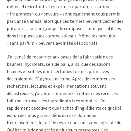
même être irritants. Les termes « parfum », « arômes »,
« fragrances » ou « saveurs » sont également tous permis
par Santé Canada, alors que ces termes peuvent cacher des
phtalates, soit un groupe de composés chimiques utilisés
dans les plastiques comme solvant. Même les produits
« sans parfum » peuvent avoir été désodorisés.
J’ai tenté de retourner aux bases de la fabrication des
baumes, hydrolats, sels de bain, ainsi que des savons
liquides et solides dont certaines formes primitives
dateraient de l’Égypte ancienne. Après de nombreuses
recherches, lectures et expérimentations souvent
désastreuses, j’ai alors commencé à rafiner des recettes
fait maison avec des ingrédients très simples. J’ai
rapidement découvert que l’achat d’ingrédients de qualité
est un des plus grands défis dans ce domaine.
Heureusement, le fait de rester dans une zone agricole du
Québec m’a donné accès à plusieurs ressources. Les