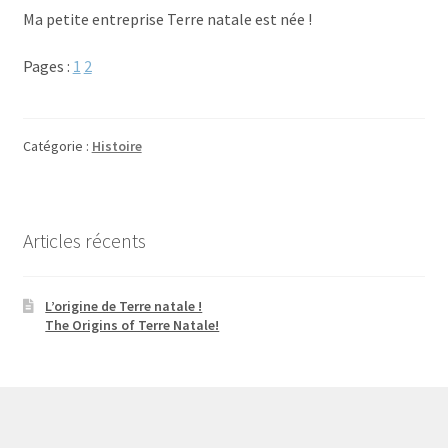
Ma petite entreprise Terre natale est née !
Pages :
1
2
Catégorie :
Histoire
Articles récents
L’origine de Terre natale !
The Origins of Terre Natale!