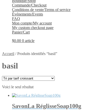
Boutique/Shop
Commande/Checkout
Conditions de vente/Terms of service
Événements/Events
FAQ
Mon compte/My account
My custom checkout page
Panier/Cart
$
0.00
0 article
Accueil
/
Produits identifiés “basil”
basil
Voici le seul résultat
SavonLa RéglisseSoap100g