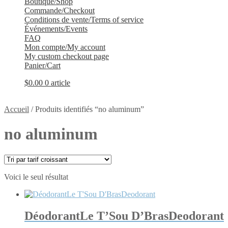
Boutique/Shop
Commande/Checkout
Conditions de vente/Terms of service
Événements/Events
FAQ
Mon compte/My account
My custom checkout page
Panier/Cart
$
0.00
0 article
Accueil
/
Produits identifiés “no aluminum”
no aluminum
Voici le seul résultat
DéodorantLe T’Sou D’BrasDeodorant