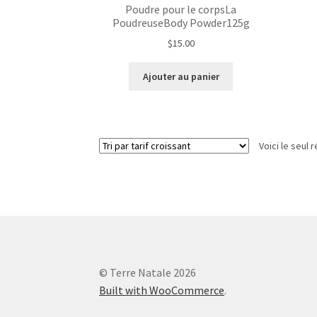
Poudre pour le corpsLa
PoudreuseBody Powder125g
$
15.00
Ajouter au panier
Voici le seul r
© Terre Natale 2026
Built with WooCommerce
.