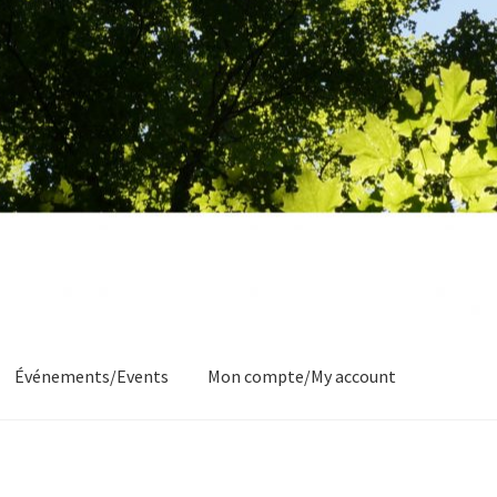
Événements/Events
Mon compte/My account
Commande/Checkout
Conditions de vente/Terms of service