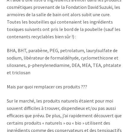
cosmétiques provenant de la Fondation David Suzuki, les
armoires de la salle de bain ont alors subit une cure.
Toutes les bouteilles qui contenaient les ingrédients
toxiques suivants ont pris le bord de la poubelle (sauf les
contenants recyclables bien sûr !) :
BHA, BHT, parabène, PEG, petrolatum, laurylsulfate de
sodium, libérateur de formaldéhyde, cyclomethicone et
siloxanes, p-phenylenediamine, DEA, MEA, TEA, phtalate
et triclosan
Mais par quoi remplacer ces produits ???
Sur le marché, les produits naturels étaient pour moi
souvent difficiles à trouver, dispendieux et/ou pas aussi
efficaces que prévu. De plus, j’ai rapidement découvert que
certains produits « naturels » ou « bio » utilisent des
ingrédients comme des conservateurs et des tensioactifs