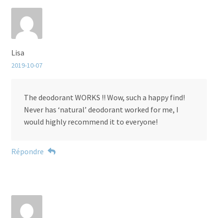
Lisa
2019-10-07
The deodorant WORKS !! Wow, such a happy find!
Never has ‘natural’ deodorant worked for me, I
would highly recommend it to everyone!
Répondre