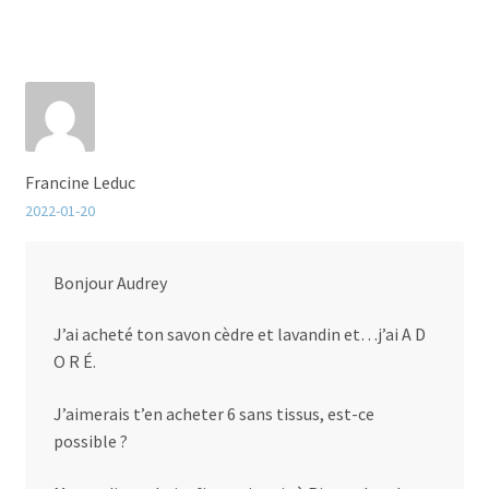
Francine Leduc
2022-01-20
Bonjour Audrey
J’ai acheté ton savon cèdre et lavandin et…j’ai A D
O R É.
J’aimerais t’en acheter 6 sans tissus, est-ce
possible ?