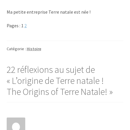
Ma petite entreprise Terre natale est née !
Pages :
1
2
Catégorie :
Histoire
22 réflexions au sujet de
«
L’origine de Terre natale !
The Origins of Terre Natale!
»