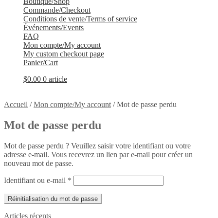
Boutique/Shop
Commande/Checkout
Conditions de vente/Terms of service
Événements/Events
FAQ
Mon compte/My account
My custom checkout page
Panier/Cart
$
0.00
0 article
Accueil
/
Mon compte/My account
/
Mot de passe perdu
Mot de passe perdu
Mot de passe perdu ? Veuillez saisir votre identifiant ou votre
adresse e-mail. Vous recevrez un lien par e-mail pour créer un
nouveau mot de passe.
Obligatoire
Identifiant ou e-mail
*
Réinitialisation du mot de passe
Articles récents