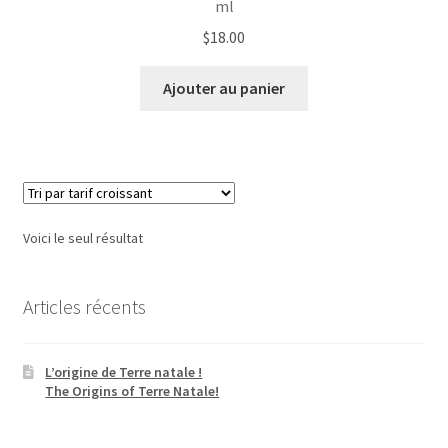
ml
$
18.00
Ajouter au panier
Voici le seul résultat
Articles récents
L’origine de Terre natale !
The Origins of Terre Natale!