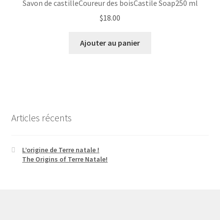
Savon de castilleCoureur des boisCastile Soap250 ml
$
18.00
Ajouter au panier
Articles récents
L’origine de Terre natale !
The Origins of Terre Natale!