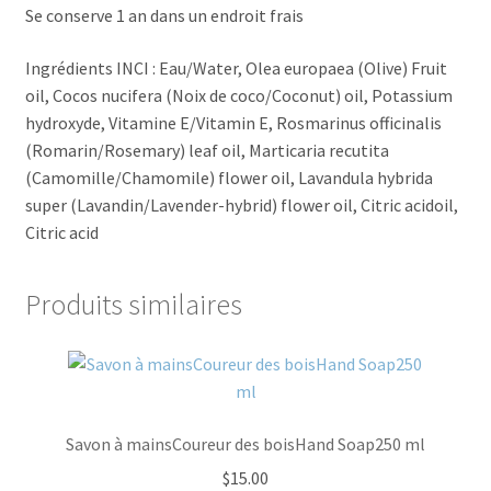
Se conserve 1 an dans un endroit frais
Ingrédients INCI : Eau/Water, Olea europaea (Olive) Fruit
oil, Cocos nucifera (Noix de coco/Coconut) oil, Potassium
hydroxyde, Vitamine E/Vitamin E, Rosmarinus officinalis
(Romarin/Rosemary) leaf oil, Marticaria recutita
(Camomille/Chamomile) flower oil, Lavandula hybrida
super (Lavandin/Lavender-hybrid) flower oil, Citric acidoil,
Citric acid
Produits similaires
Savon à mainsCoureur des boisHand Soap250 ml
$
15.00