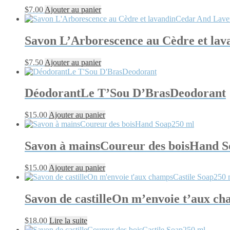
$
7.00
Ajouter au panier
Savon L’Arborescence au Cèdre et la
$
7.50
Ajouter au panier
DéodorantLe T’Sou D’BrasDeodorant
$
15.00
Ajouter au panier
Savon à mainsCoureur des boisHand 
$
15.00
Ajouter au panier
Savon de castilleOn m’envoie t’aux c
$
18.00
Lire la suite