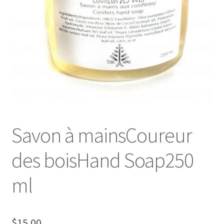
Savon à mainsCoureur
des boisHand Soap250
ml
$
15.00