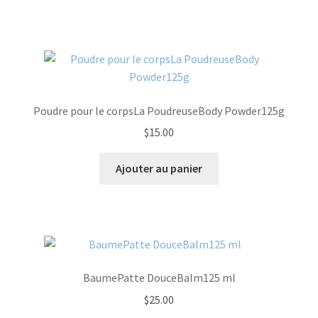
Poudre pour le corpsLa PoudreuseBody Powder125g
$
15.00
Ajouter au panier
BaumePatte DouceBalm125 ml
$
25.00