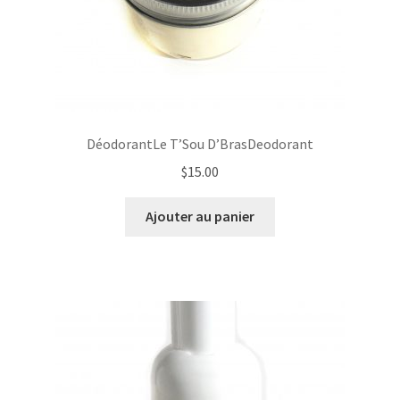
DéodorantLe T’Sou D’BrasDeodorant
$
15.00
Ajouter au panier