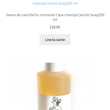
Savon de castilleOn m’envoie t’aux champsCastile Soap250
ml
$
18.00
Lire la suite