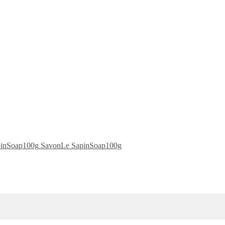
SavonLe SapinSoap100g