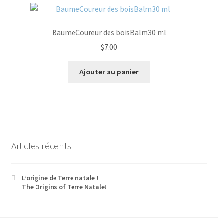
BaumeCoureur des boisBalm30 ml
$
7.00
Ajouter au panier
Articles récents
L’origine de Terre natale !
The Origins of Terre Natale!