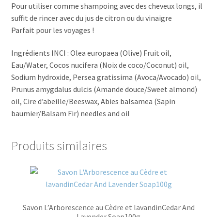
Pour utiliser comme shampoing avec des cheveux longs, il
suffit de rincer avec du jus de citron ou du vinaigre
Parfait pour les voyages !
Ingrédients INCI : Olea europaea (Olive) Fruit oil,
Eau/Water, Cocos nucifera (Noix de coco/Coconut) oil,
Sodium hydroxide, Persea gratissima (Avoca/Avocado) oil,
Prunus amygdalus dulcis (Amande douce/Sweet almond)
oil, Cire d’abeille/Beeswax, Abies balsamea (Sapin
baumier/Balsam Fir) needles and oil
Produits similaires
Savon L’Arborescence au Cèdre et lavandinCedar And
Lavender Soap100g