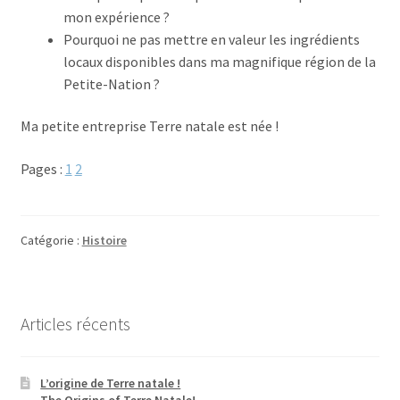
mon expérience ?
Pourquoi ne pas mettre en valeur les ingrédients
locaux disponibles dans ma magnifique région de la
Petite-Nation ?
Ma petite entreprise Terre natale est née !
Pages :
1
2
Catégorie :
Histoire
Articles récents
L’origine de Terre natale !
The Origins of Terre Natale!