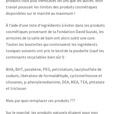
produits tous plus inefficaces les uns que les autres. Mon
travail poussait les limites des produits cosmétiques
disponibles sur le marché au maximum !
À l’aide d’une liste d’ingrédients à éviter dans les produits
cosmétiques provenant de la Fondation David Suzuki, les
armoires de la salle de bain ont alors subit une cure.
Toutes les bouteilles qui contenaient les ingrédients
toxiques suivants ont pris le bord de la poubelle (sauf les
contenants recyclables bien sûr !) :
BHA, BHT, parabène, PEG, petrolatum, laurylsulfate de
sodium, libérateur de formaldéhyde, cyclomethicone et
siloxanes, p-phenylenediamine, DEA, MEA, TEA, phtalate
et triclosan
Mais par quoi remplacer ces produits ???
Sur le marché, les produits naturels étaient pour moi