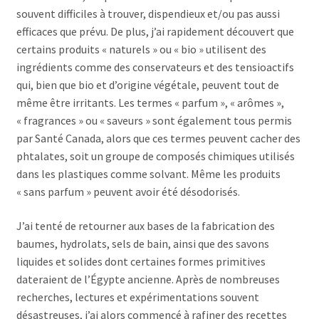
souvent difficiles à trouver, dispendieux et/ou pas aussi
efficaces que prévu. De plus, j’ai rapidement découvert que
certains produits « naturels » ou « bio » utilisent des
ingrédients comme des conservateurs et des tensioactifs
qui, bien que bio et d’origine végétale, peuvent tout de
même être irritants. Les termes « parfum », « arômes »,
« fragrances » ou « saveurs » sont également tous permis
par Santé Canada, alors que ces termes peuvent cacher des
phtalates, soit un groupe de composés chimiques utilisés
dans les plastiques comme solvant. Même les produits
« sans parfum » peuvent avoir été désodorisés.
J’ai tenté de retourner aux bases de la fabrication des
baumes, hydrolats, sels de bain, ainsi que des savons
liquides et solides dont certaines formes primitives
dateraient de l’Égypte ancienne. Après de nombreuses
recherches, lectures et expérimentations souvent
désastreuses, j’ai alors commencé à rafiner des recettes