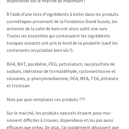
disponibles sur le marché au maximum !
À l’aide d’une liste d’ingrédients à éviter dans les produits
cosmétiques provenant de la Fondation David Suzuki, les
armoires de la salle de bain ont alors subit une cure.
Toutes les bouteilles qui contenaient les ingrédients
toxiques suivants ont pris le bord de la poubelle (sauf les
contenants recyclables bien sûr !) :
BHA, BHT, parabène, PEG, petrolatum, laurylsulfate de
sodium, libérateur de formaldéhyde, cyclomethicone et
siloxanes, p-phenylenediamine, DEA, MEA, TEA, phtalate
et triclosan
Mais par quoi remplacer ces produits ???
Sur le marché, les produits naturels étaient pour moi
souvent difficiles à trouver, dispendieux et/ou pas aussi
efficaces que prévu. De plus, j’ai rapidement découvert que