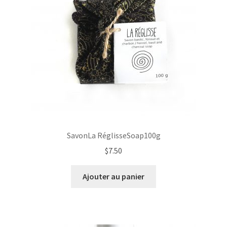
SavonLa RéglisseSoap100g
$
7.50
Ajouter au panier