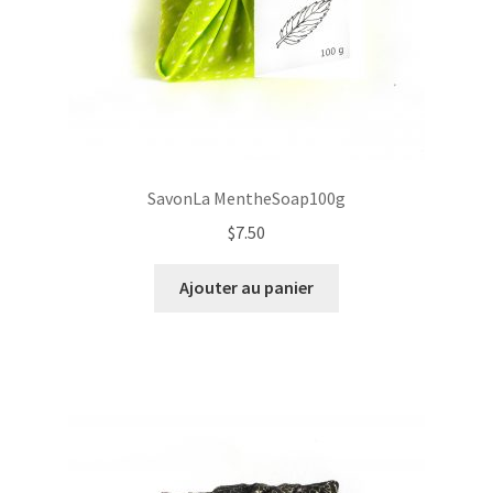
SavonLa MentheSoap100g
$
7.50
Ajouter au panier