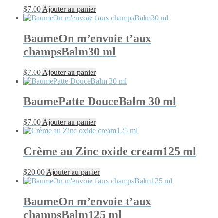
$
7.00
Ajouter au panier
BaumeOn m’envoie t’aux
champsBalm30 ml
$
7.00
Ajouter au panier
BaumePatte DouceBalm 30 ml
$
7.00
Ajouter au panier
Crème au Zinc oxide cream125 ml
$
20.00
Ajouter au panier
BaumeOn m’envoie t’aux
champsBalm125 ml