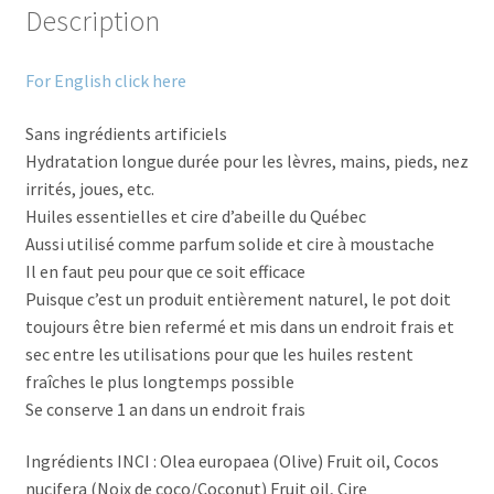
Description
For English click here
Sans ingrédients artificiels
Hydratation longue durée pour les lèvres, mains, pieds, nez
irrités, joues, etc.
Huiles essentielles et cire d’abeille du Québec
Aussi utilisé comme parfum solide et cire à moustache
Il en faut peu pour que ce soit efficace
Puisque c’est un produit entièrement naturel, le pot doit
toujours être bien refermé et mis dans un endroit frais et
sec entre les utilisations pour que les huiles restent
fraîches le plus longtemps possible
Se conserve 1 an dans un endroit frais
Ingrédients INCI : Olea europaea (Olive) Fruit oil, Cocos
nucifera (Noix de coco/Coconut) Fruit oil, Cire