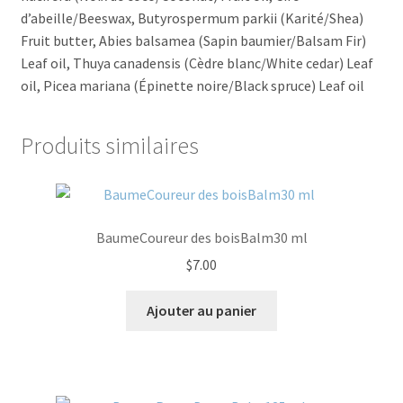
d’abeille/Beeswax, Butyrospermum parkii (Karité/Shea)
Fruit butter, Abies balsamea (Sapin baumier/Balsam Fir)
Leaf oil, Thuya canadensis (Cèdre blanc/White cedar) Leaf
oil, Picea mariana (Épinette noire/Black spruce) Leaf oil
Produits similaires
BaumeCoureur des boisBalm30 ml
$
7.00
Ajouter au panier