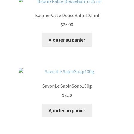
BaumePatte DouceBalm125 ml
$
25.00
Ajouter au panier
SavonLe SapinSoap100g
$
7.50
Ajouter au panier