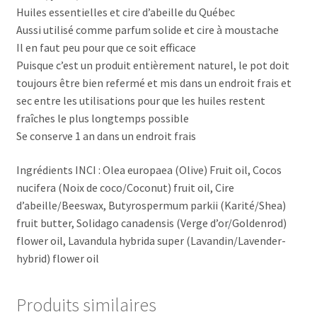
Huiles essentielles et cire d’abeille du Québec
Aussi utilisé comme parfum solide et cire à moustache
Il en faut peu pour que ce soit efficace
Puisque c’est un produit entièrement naturel, le pot doit
toujours être bien refermé et mis dans un endroit frais et
sec entre les utilisations pour que les huiles restent
fraîches le plus longtemps possible
Se conserve 1 an dans un endroit frais
Ingrédients INCI : Olea europaea (Olive) Fruit oil, Cocos
nucifera (Noix de coco/Coconut) fruit oil, Cire
d’abeille/Beeswax, Butyrospermum parkii (Karité/Shea)
fruit butter, Solidago canadensis (Verge d’or/Goldenrod)
flower oil, Lavandula hybrida super (Lavandin/Lavender-
hybrid) flower oil
Produits similaires