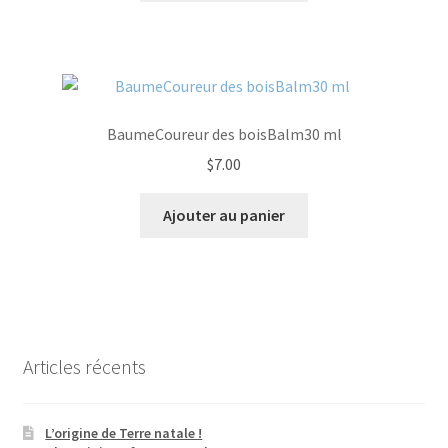
BaumeCoureur des boisBalm30 ml
$
7.00
Ajouter au panier
Articles récents
L’origine de Terre natale !